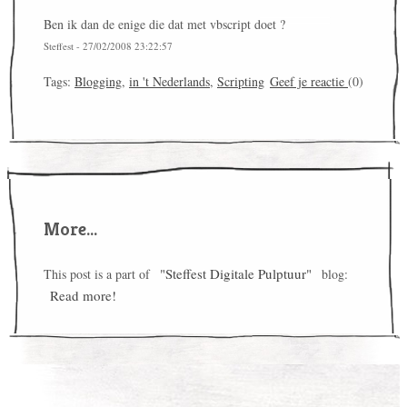
Ben ik dan de enige die dat met vbscript doet ?
Steffest - 27/02/2008 23:22:57
Tags:
Blogging
,
in 't Nederlands
,
Scripting
Geef je reactie
(0)
More...
"Steffest Digitale Pulptuur"
This post is a part of
blog:
Read more!