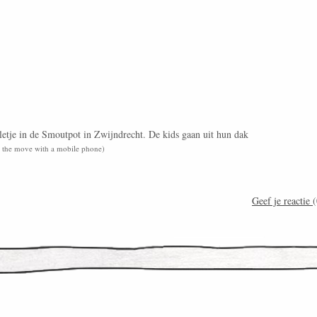
lletje in de Smoutpot in Zwijndrecht. De kids gaan uit hun dak
on the move with a mobile phone)
Geef je reactie
(