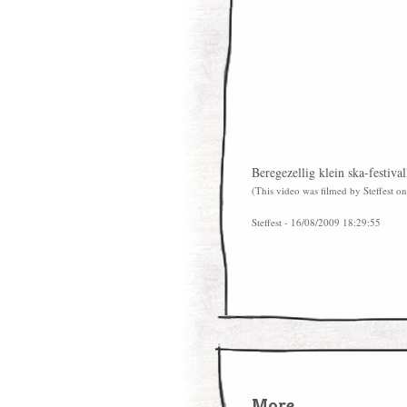
Beregezellig klein ska-festiva
(This video was filmed by Steffest 
Steffest - 16/08/2009 18:29:55
More...