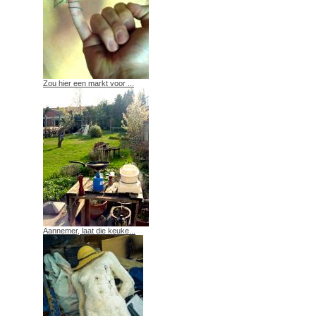
Zou hier een markt voor ...
Aannemer, laat die keuke...