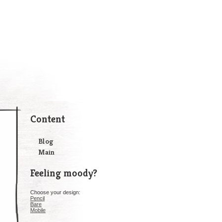
Content
Blog
Main
Feeling moody?
Choose your design:
Pencil
Bare
Mobile