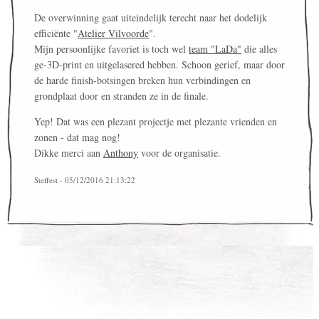
De overwinning gaat uiteindelijk terecht naar het dodelijk
efficiënte "
Atelier Vilvoorde
".
Mijn persoonlijke favoriet is toch wel
team "LaDa"
die alles
ge-3D-print en uitgelasered hebben. Schoon gerief, maar door
de harde finish-botsingen breken hun verbindingen en
grondplaat door en stranden ze in de finale.
Yep! Dat was een plezant projectje met plezante vrienden en
zonen - dat mag nog!
Dikke merci aan
Anthony
voor de organisatie.
Steffest - 05/12/2016 21:13:22