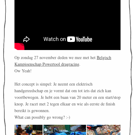
Op zondag 27 november deden we mee met het
Belgisch
Kampioenschap Powertool dragracing
.
Ow Yeah!
Het concept is simpel: Je neemt een elektrisch
handgereedschap en je vormt dat om tot iets dat zich kan
voortbewegen. Je hebt een baan van 20 meter en een start/stop
knop. Je racet met 2 tegen elkaar en wie als eerste de finish
bereikt is gewonnen.
What can possibly go wrong? :-)