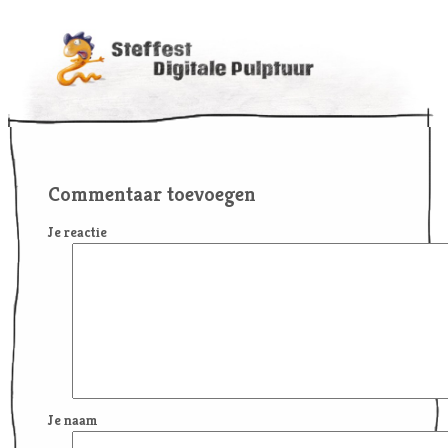
Commentaar toevoegen
Je reactie
Je naam