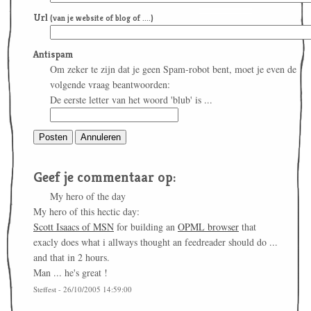
Url
(van je website of blog of ....)
Antispam
Om zeker te zijn dat je geen Spam-robot bent, moet je even de
volgende vraag beantwoorden:
De eerste letter van het woord 'blub' is ...
Geef je commentaar op:
My hero of the day
My hero of this hectic day:
Scott Isaacs of MSN
for building an
OPML browser
that
exacly does what i allways thought an feedreader should do ...
and that in 2 hours.
Man ... he's great !
Steffest - 26/10/2005 14:59:00