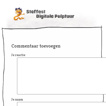
Commentaar toevoegen
Je reactie
Je naam