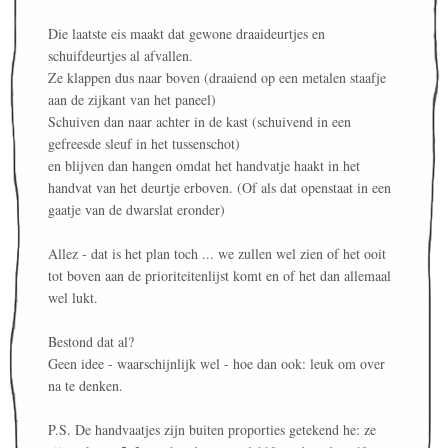
Die laatste eis maakt dat gewone draaideurtjes en
schuifdeurtjes al afvallen.
Ze klappen dus naar boven (draaiend op een metalen staafje
aan de zijkant van het paneel)
Schuiven dan naar achter in de kast (schuivend in een
gefreesde sleuf in het tussenschot)
en blijven dan hangen omdat het handvatje haakt in het
handvat van het deurtje erboven. (Of als dat openstaat in een
gaatje van de dwarslat eronder)
Allez - dat is het plan toch ... we zullen wel zien of het ooit
tot boven aan de prioriteitenlijst komt en of het dan allemaal
wel lukt.
Bestond dat al?
Geen idee - waarschijnlijk wel - hoe dan ook: leuk om over
na te denken.
P.S. De handvaatjes zijn buiten proporties getekend he: ze