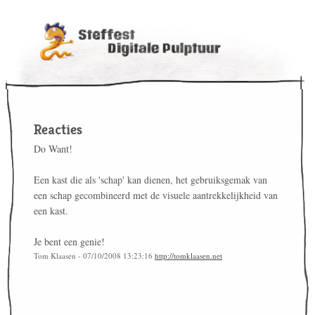
Reacties
Do Want!
Een kast die als 'schap' kan dienen, het gebruiksgemak van
een schap gecombineerd met de visuele aantrekkelijkheid van
een kast.
Je bent een genie!
Tom Klaasen - 07/10/2008 13:23:16
http://tomklaasen.net