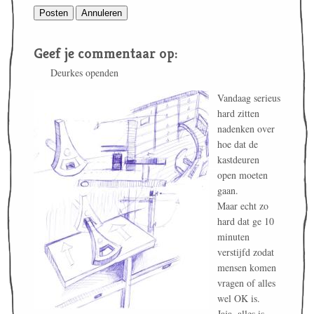
Geef je commentaar op:
Deurkes openden
Vandaag serieus
hard zitten
nadenken over
hoe dat de
kastdeuren
open moeten
gaan.
Maar echt zo
hard dat ge 10
minuten
verstijfd zodat
mensen komen
vragen of alles
wel OK is.
Jaja, alles is