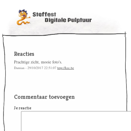
Reacties
Prachtige zicht, mooie foto's.
Damian - 29/10/2017 22:51:07
http://kzc.be
Commentaar toevoegen
Je reactie