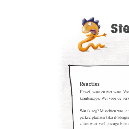
Reacties
Hawel, waar en niet waar. Voo
krantenapps. Wel voor de verk
Wat ik zeg? Misschien was je 
parkeerplaatsen (aka iPadeige
zitten waar veel passage is e