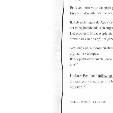
Er is een term voor dat soort 
En nee, dat is uiteindelijk
hel
Ik heb niets tegen de AppStore
dat is bij boekhandels en supe
Het probleem is dat Apple zi
download van de app) al gebeu
Nee, dank je, ik hoop ten stel
digitaal te verkopen.
Ik hoop dat over enkele jaren
one?"
Update
: Een leuke
follow-up 
2 meningen - maar eigenlijk 
only app ?
Steffest - 15/01/2011 00:44:16