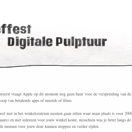
reerst vraagt Apple op dit moment nog geen huur voor de verspreiding van de 
oop van betalende apps of muziek of films.
wel niet in het winkelcentrum moeten gaan zitten waar maar plaats is voor 200
naars) en niet iedereen voor jouw winkel komt, misschien was je beter langs d
n de mensen voor jouw deur kunnen stoppen en verder rijden.