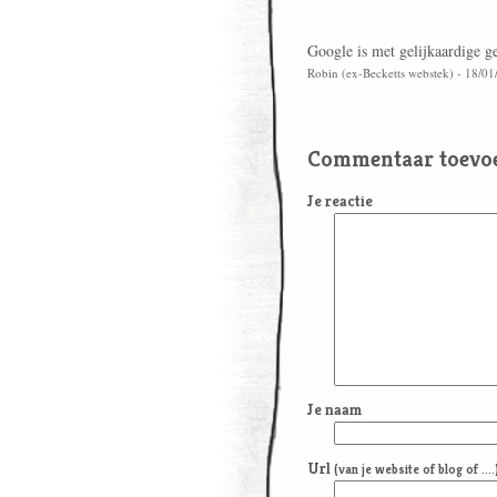
Google is met gelijkaardige g
Robin (ex-Becketts webstek) - 18/0
Commentaar toevo
Je reactie
Je naam
Url
(van je website of blog of ....