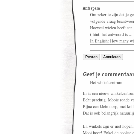
Antispam
Om zeker te zijn dat je g
volgende vraag beantwoo
Hoeveel wielen heeft een 
( hint: het antwoord is ... 
In English: How many whe
Geef je commentaar
Het winkelcentrum
Er is een nieuw winkelcentru
Echt prachtig. Mooie ronde vor
Bijna een klein dorp, met koffi
Dat is ook belangrijk natuurli
En winkels zijn er met hopen,
Mooi hoor! Enkel de coolste 