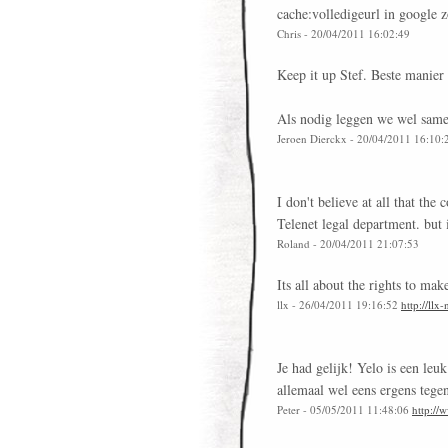
cache:volledigeurl in google 
Chris - 20/04/2011 16:02:49
Keep it up Stef. Beste manier 
Als nodig leggen we wel sam
Jeroen Dierckx - 20/04/2011 16:10
I don't believe at all that the
Telenet legal department. but 
Roland - 20/04/2011 21:07:53
Its all about the rights to mak
llx - 26/04/2011 19:16:52
http://llx
Je had gelijk! Yelo is een leu
allemaal wel eens ergens tege
Peter - 05/05/2011 11:48:06
http://