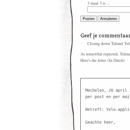
3 maal 3 is ...
Geef je commentaar
Closing down Telenet Yel
As somewhat expected, Telenet
Here's the letter (In Dutch)
Mechelen, 20 april 2
per post en per mail
Betreft: Yelo-applic
Geachte heer,
