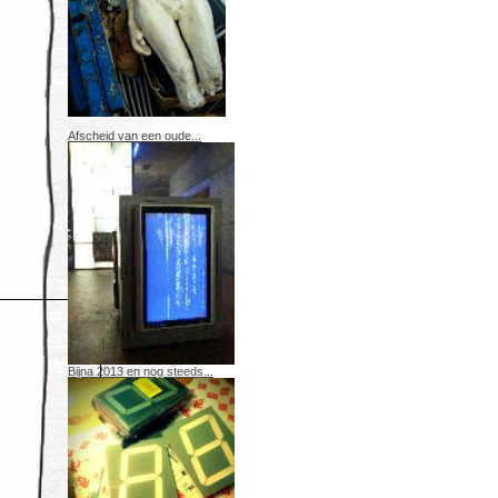
Afscheid van een oude...
Bijna 2013 en nog steeds...