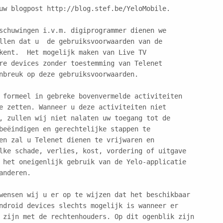
uw blogpost http://blog.stef.be/YeloMobile.

schuwingen i.v.m. digiprogrammer dienen we 
llen dat u  de gebruiksvoorwaarden van de 
kent.  Het mogelijk maken van Live TV 
re devices zonder toestemming van Telenet
nbreuk op deze gebruiksvoorwaarden. 

 formeel in gebreke bovenvermelde activiteiten
e zetten. Wanneer u deze activiteiten niet 
, zullen wij niet nalaten uw toegang tot de 
beëindigen en gerechtelijke stappen te 
en zal u Telenet dienen te vrijwaren en
lke schade, verlies, kost, vordering of uitgave
 het oneigenlijk gebruik van de Yelo-applicatie 
anderen. 

wensen wij u er op te wijzen dat het beschikbaar
ndroid devices slechts mogelijk is wanneer er
 zijn met de rechtenhouders. Op dit ogenblik zijn