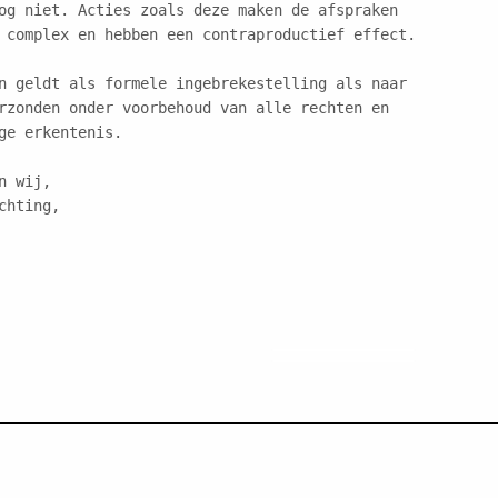
og niet. Acties zoals deze maken de afspraken
 complex en hebben een contraproductief effect.

n geldt als formele ingebrekestelling als naar
rzonden onder voorbehoud van alle rechten en
ge erkentenis.

 wij,

chting,
