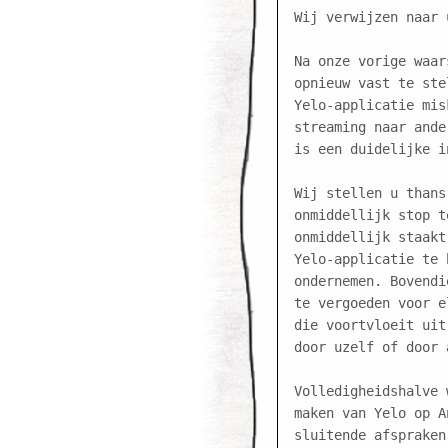
Wij verwijzen naar 
Na onze vorige waar
opnieuw vast te ste
Yelo-applicatie mis
streaming naar ande
is een duidelijke i
Wij stellen u thans
onmiddellijk stop t
onmiddellijk staakt
Yelo-applicatie te 
ondernemen. Bovendi
te vergoeden voor e
die voortvloeit uit
door uzelf of door 
Volledigheidshalve 
maken van Yelo op A
sluitende afspraken