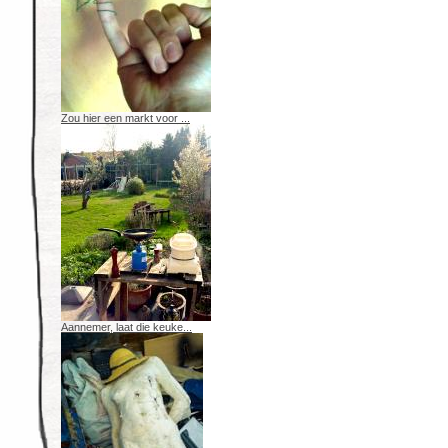
Zou hier een markt voor ...
Aannemer, laat die keuke...