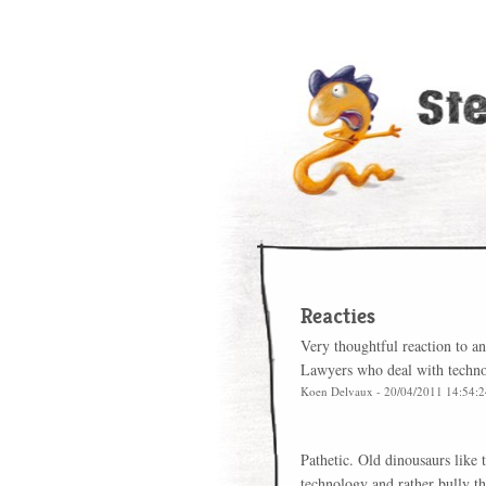
Reacties
Very thoughtful reaction to an
Lawyers who deal with technol
Koen Delvaux - 20/04/2011 14:54:
Pathetic. Old dinousaurs like
technology and rather bully th