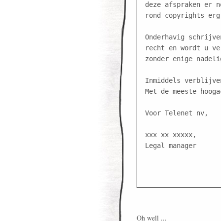
deze afspraken er n
rond copyrights erg
Onderhavig schrijve
recht en wordt u ve
zonder enige nadeli
Inmiddels verblijven
Met de meeste hooga
Voor Telenet nv,

xxx xx xxxxx,

Legal manager

Oh well ...