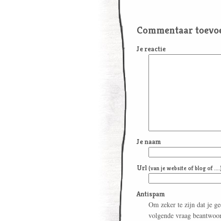
Commentaar toevo
Je reactie
Je naam
Url
(van je website of blog of ....
Antispam
Om zeker te zijn dat je g
volgende vraag beantwoo