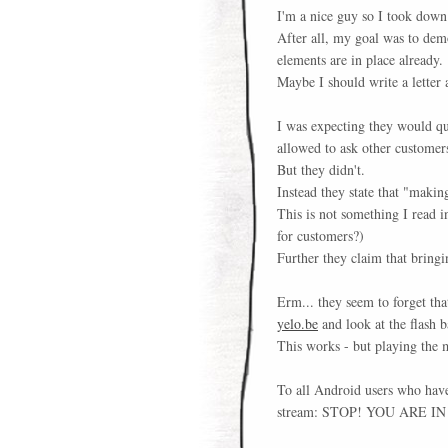
I'm a nice guy so I took down
After all, my goal was to dem
elements are in place already.
Maybe I should write a letter a
I was expecting they would qu
allowed to ask other customers
But they didn't.
Instead they state that "makin
This is not something I read i
for customers?)
Further they claim that bringi
Erm... they seem to forget tha
yelo.be
and look at the flash
This works - but playing the 
To all Android users who have
stream: STOP! YOU ARE 