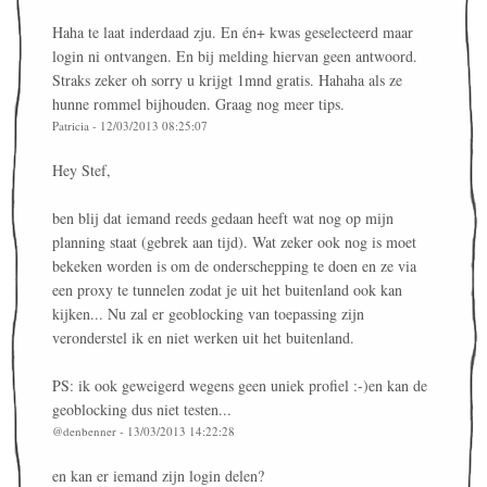
Haha te laat inderdaad zju. En én+ kwas geselecteerd maar
login ni ontvangen. En bij melding hiervan geen antwoord.
Straks zeker oh sorry u krijgt 1mnd gratis. Hahaha als ze
hunne rommel bijhouden. Graag nog meer tips.
Patricia - 12/03/2013 08:25:07
Hey Stef,
ben blij dat iemand reeds gedaan heeft wat nog op mijn
planning staat (gebrek aan tijd). Wat zeker ook nog is moet
bekeken worden is om de onderschepping te doen en ze via
een proxy te tunnelen zodat je uit het buitenland ook kan
kijken... Nu zal er geoblocking van toepassing zijn
veronderstel ik en niet werken uit het buitenland.
PS: ik ook geweigerd wegens geen uniek profiel :-)en kan de
geoblocking dus niet testen...
@denbenner - 13/03/2013 14:22:28
en kan er iemand zijn login delen?