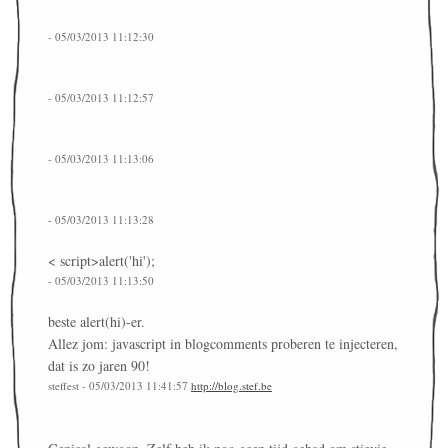
- 05/03/2013 11:12:30
- 05/03/2013 11:12:57
- 05/03/2013 11:13:06
- 05/03/2013 11:13:28
< script>alert('hi');
- 05/03/2013 11:13:50
beste alert(hi)-er.
Allez jom: javascript in blogcomments proberen te injecteren,
dat is zo jaren 90!
steffest - 05/03/2013 11:41:57
http://blog.stef.be