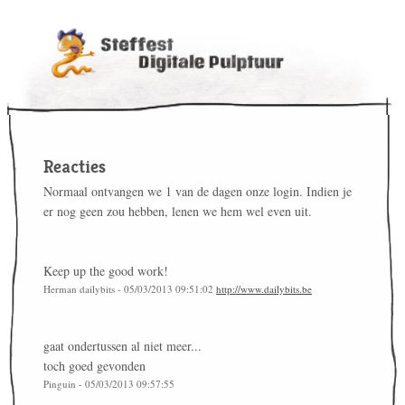
Reacties
Normaal ontvangen we 1 van de dagen onze login. Indien je
er nog geen zou hebben, lenen we hem wel even uit.
Keep up the good work!
Herman dailybits - 05/03/2013 09:51:02
http://www.dailybits.be
gaat ondertussen al niet meer...
toch goed gevonden
Pinguin - 05/03/2013 09:57:55