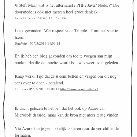
@Stef: Maar wat is het alternatief? PHP? Java? NodeJs? Die
doorsnede is ook niet meteen heel groot denk ik.
Kristof Claes - 05/03/2013 12:20:06
Leuk gevonden! Wel respect voor Tripple-IT om het snel te
fixen.
BrmVdp - 05/03/2013 14:06:14
En ik heb een blog gevonden om toe te voegen aan mijn
bookmarks die de moeite waard is... was weer even geleden.
Knap werk. Tijd dat ze u eens bellen en vragen om dit nog
eens over te doen - betalend.
Thomas - 05/03/2013 15:00:11
http://thomasvanhoutte.be/
Ik dacht gelezen te hebben dat het ook op Azure van
Microsoft draaide, maar kan de bron niet meer terug vinden.
Via Azure kan je gemakkelijk coderen naar de verschillende
formaten.