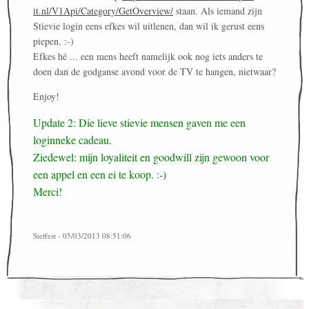
it.nl/V1Api/Category/GetOverview/
staan. Als iemand zijn
Stievie login eens efkes wil uitlenen, dan wil ik gerust eens
piepen. :-)
Efkes hé ... een mens heeft namelijk ook nog iets anders te
doen dan de godganse avond voor de TV te hangen, nietwaar?
Enjoy!
Update 2: Die lieve stievie mensen gaven me een
loginneke cadeau.
Ziedewel: mijn loyaliteit en goodwill zijn gewoon voor
een appel en een ei te koop. :-)
Merci!
Steffest - 05/03/2013 08:51:06