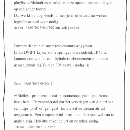
playlistsvr/default.aspx urls) en deze openen met een player
op een ander toestel.
Dat werkt nu nog steeds, al heb je er uiteraard nu wel een
login/paswoord voor nodig.
steffest - 08/03/2013 08:47:02
http://blog.stef.be
Jammer dat ze niet meer testaccounts weggeven.
Ik als DVB-T kijker sta te springen om eindelijk IP tv te
kunnen zien zonder een digitale tv abonnement te moeten
nemen (zoals bij Yelo en TV overall nodig is).
Chris - 08/03/2013 09:20:17
@Steffest, probleem is dat ik momenteel geen ipad in mn
bezit heb... Ik veronderstel dat het verkrijgen van die url via
een https 'post' of 'get' gaat. En die zal de stream als url
terugsturen. Een simpele html form moet daarmee wel aan te
maken zijn. Heb dus enkel de url en postdata nodig.
Telenut - 08/03/2013 11:33:45