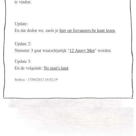
te vinden.
Update:
En dat deden we, zaols je
hier op frevanoers.be kunt lezen
.
Update 2:
Nummer 3 gaat waarschijnlijk "
12 Angry Men
" worden.
Update 3:
En de volgende:
No man's land
Steffest - 17/08/2012 16:02:19