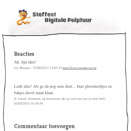
Reacties
Ah, fijn idee!
Uw Moeder - 27/08/2012 15:03:14
http://www.appelogen.be
Leuk idee! Als ge da nog eens doet... Inze plooisteoltjes en
bakjes duvel staan klaar.
Je vriend, buurman, rij-instructeur aks ge ooit uwe pas in orde hebt -
01/05/2015 18:39:59
Commentaar toevoegen