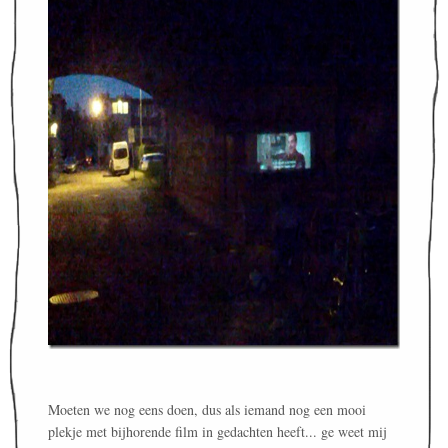
Moeten we nog eens doen, dus als iemand nog een mooi
plekje met bijhorende film in gedachten heeft... ge weet mij