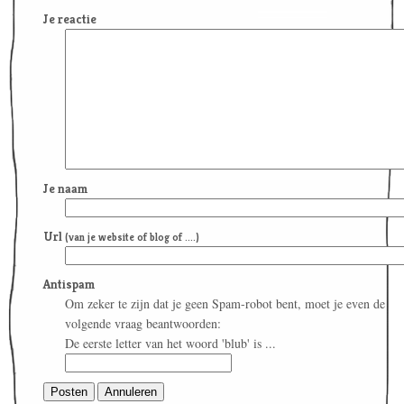
Je reactie
Je naam
Url
(van je website of blog of ....)
Antispam
Om zeker te zijn dat je geen Spam-robot bent, moet je even de
volgende vraag beantwoorden:
De eerste letter van het woord 'blub' is ...