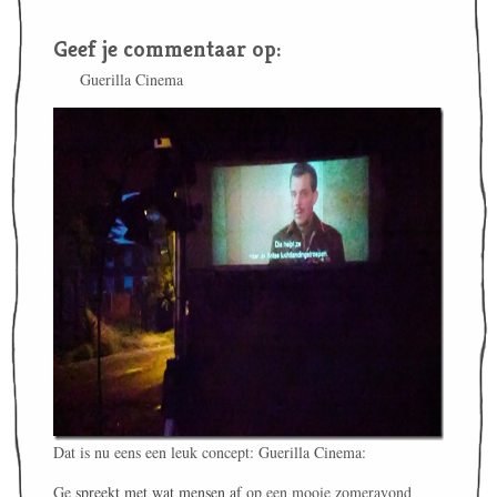
Geef je commentaar op:
Guerilla Cinema
Dat is nu eens een leuk concept: Guerilla Cinema:
Ge
spreekt met wat mensen af
op een mooie zomeravond