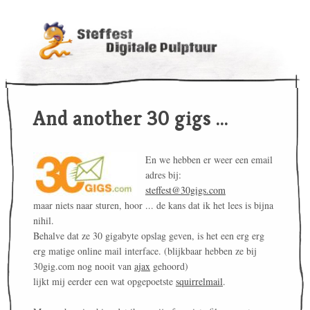
And another 30 gigs ...
En we hebben er weer een email
adres bij:
steffest@30gigs.com
maar niets naar sturen, hoor ... de kans dat ik het lees is bijna
nihil.
Behalve dat ze 30 gigabyte opslag geven, is het een erg erg
erg matige online mail interface. (blijkbaar hebben ze bij
30gig.com nog nooit van
ajax
gehoord)
lijkt mij eerder een wat opgepoetste
squirrelmail
.