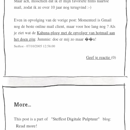
Maar ach, misschien dat ik er mijn favoriete films naartoe
mail, zodat ik ze over 10 jaar nog terugvind :-)
Even in opvolging van de vorige post: Momenteel is Gmail
nog de beste online mail client, maar voor hoe lang nog ? Als
je ziet wat de
Kahuna-ploeg met de opvolger van hotmail aan
het doen zijn
: Jummie: doe er mij zo maar ��n!
Steffest - 07/10/2005 12:58:00
Geef je reactie
(0)
More...
"Steffest Digitale Pulptuur"
This post is a part of
blog:
Read more!