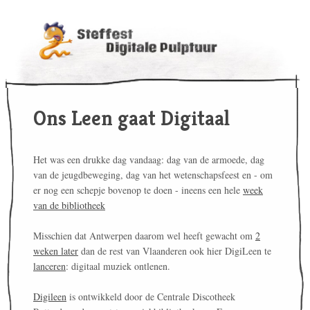
Ons Leen gaat Digitaal
Het was een drukke dag vandaag: dag van de armoede, dag
van de jeugdbeweging, dag van het wetenschapsfeest en - om
er nog een schepje bovenop te doen - ineens een hele
week
van de bibliotheek
Misschien dat Antwerpen daarom wel heeft gewacht om
2
weken later
dan de rest van Vlaanderen ook hier DigiLeen te
lanceren
: digitaal muziek ontlenen.
Digileen
is ontwikkeld door de Centrale Discotheek