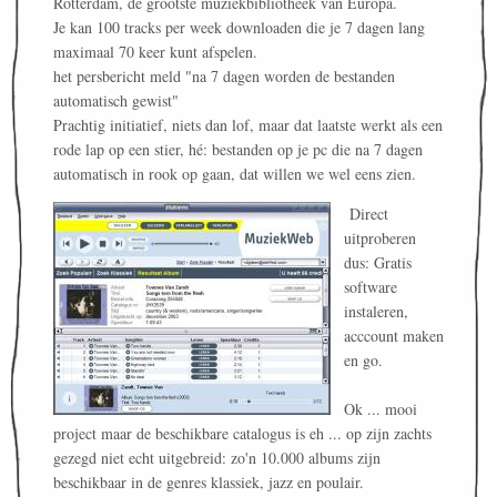
Rotterdam, de grootste muziekbibliotheek van Europa.
Je kan 100 tracks per week downloaden die je 7 dagen lang
maximaal 70 keer kunt afspelen.
het persbericht meld "na 7 dagen worden de bestanden
automatisch gewist"
Prachtig initiatief, niets dan lof, maar dat laatste werkt als een
rode lap op een stier, hé: bestanden op je pc die na 7 dagen
automatisch in rook op gaan, dat willen we wel eens zien.
Direct
uitproberen
dus: Gratis
software
instaleren,
acccount maken
en go.
Ok ... mooi
project maar de beschikbare catalogus is eh ... op zijn zachts
gezegd niet echt uitgebreid: zo'n 10.000 albums zijn
beschikbaar in de genres klassiek, jazz en poulair.