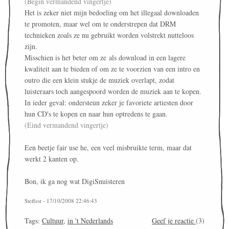
(Begin vermandend vingertje)
Het is zeker niet mijn bedoeling om het illegaal downloaden
te promoten, maar wel om te onderstrepen dat DRM
technieken zoals ze nu gebruikt worden volstrekt nutteloos
zijn.
Misschien is het beter om ze als download in een lagere
kwaliteit aan te bieden of om ze te voorzien van een intro en
outro die een klein stukje de muziek overlapt, zodat
luisteraars toch aangespoord worden de muziek aan te kopen.
In ieder geval: ondersteun zeker je favoriete artiesten door
hun CD's te kopen en naar hun optredens te gaan.
(Eind vermandend vingertje)
Een beetje fair use he, een veel misbruikte term, maar dat
werkt 2 kanten op.
Bon, ik ga nog wat DigiSnuisteren
Steffest - 17/10/2008 22:46:43
Tags:
Cultuur
,
in 't Nederlands
Geef je reactie
(3)