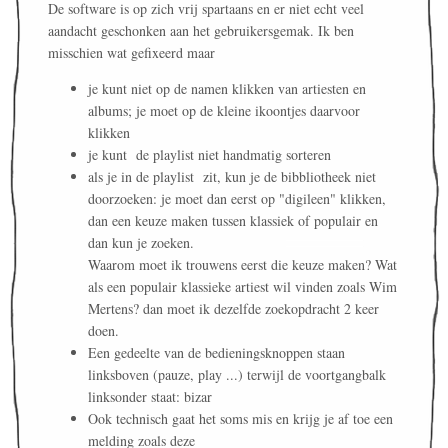
De software is op zich vrij spartaans en er niet echt veel
aandacht geschonken aan het gebruikersgemak. Ik ben
misschien wat gefixeerd maar
je kunt niet op de namen klikken van artiesten en
albums; je moet op de kleine ikoontjes daarvoor
klikken
je kunt de playlist niet handmatig sorteren
als je in de playlist zit, kun je de bibbliotheek niet
doorzoeken: je moet dan eerst op "digileen" klikken,
dan een keuze maken tussen klassiek of populair en
dan kun je zoeken.
Waarom moet ik trouwens eerst die keuze maken? Wat
als een populair klassieke artiest wil vinden zoals Wim
Mertens? dan moet ik dezelfde zoekopdracht 2 keer
doen.
Een gedeelte van de bedieningsknoppen staan
linksboven (pauze, play ...) terwijl de voortgangbalk
linksonder staat: bizar
Ook technisch gaat het soms mis en krijg je af toe een
melding zoals deze