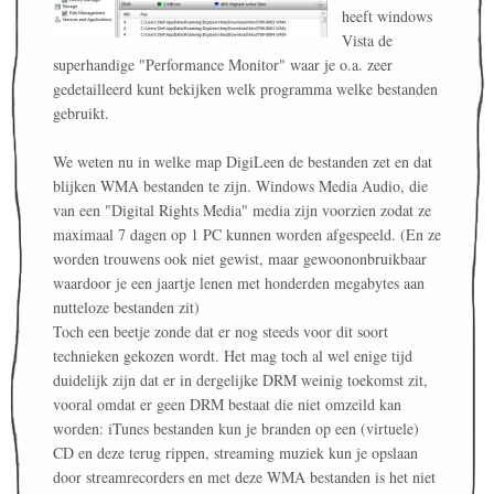
heeft windows
Vista de
superhandige "Performance Monitor" waar je o.a. zeer
gedetailleerd kunt bekijken welk programma welke bestanden
gebruikt.
We weten nu in welke map DigiLeen de bestanden zet en dat
blijken WMA bestanden te zijn. Windows Media Audio, die
van een "Digital Rights Media" media zijn voorzien zodat ze
maximaal 7 dagen op 1 PC kunnen worden afgespeeld. (En ze
worden trouwens ook niet gewist, maar gewoononbruikbaar
waardoor je een jaartje lenen met honderden megabytes aan
nutteloze bestanden zit)
Toch een beetje zonde dat er nog steeds voor dit soort
technieken gekozen wordt. Het mag toch al wel enige tijd
duidelijk zijn dat er in dergelijke DRM weinig toekomst zit,
vooral omdat er geen DRM bestaat die niet omzeild kan
worden: iTunes bestanden kun je branden op een (virtuele)
CD en deze terug rippen, streaming muziek kun je opslaan
door streamrecorders en met deze WMA bestanden is het niet