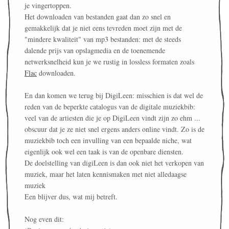
je vingertoppen.
Het downloaden van bestanden gaat dan zo snel en
gemakkelijk dat je niet eens tevreden moet zijn met de
"mindere kwaliteit" van mp3 bestanden: met de steeds
dalende prijs van opslagmedia en de toenemende
netwerksnelheid kun je we rustig in lossless formaten zoals
Flac
downloaden.
En dan komen we terug bij DigiLeen: misschien is dat wel de
reden van de beperkte catalogus van de digitale muziekbib:
veel van de artiesten die je op DigiLeen vindt zijn zo ehm ...
obscuur dat je ze niet snel ergens anders online vindt. Zo is de
muziekbib toch een invulling van een bepaalde niche, wat
eigenlijk ook wel een taak is van de openbare diensten.
De doelstelling van digiLeen is dan ook niet het verkopen van
muziek, maar het laten kennismaken met niet alledaagse
muziek
Een blijver dus, wat mij betreft.
Nog even dit: