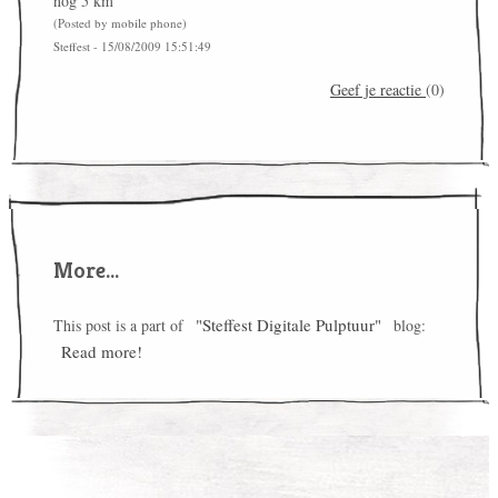
nog 5 km
(Posted by mobile phone)
Steffest - 15/08/2009 15:51:49
Geef je reactie
(0)
More...
"Steffest Digitale Pulptuur"
This post is a part of
blog:
Read more!