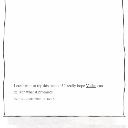
I can't wait to try this one out! I really hope
Vollee
can
deliver what it promises.
Steffest - 22/04/2008 14:46:03