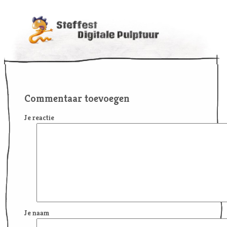
Commentaar toevoegen
Je reactie
Je naam