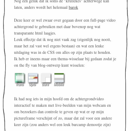
Nog een geluk dat ik soms de "krullekes" achterwege kan
laten, anders wordt het helemaal
barok
Deze keer er wel zwaar over gegaan door een full-page video
achtergrond te gebruiken met daar bovenop nog wat
transparante html laagjes.
Leuk effectje dat ik nog niet vaak zag (eigenlijk nog nooit,
maar het zal vast wel ergens bestaan) en wat een leuke
uitdaging was in de CSS om alles op zijn plaats te houden.
Ik heb er ineens maar een thema-wisselaar bij gedaan zodat je
on the fly van blog-ontwerp kunt wisselen:
Ik had nog iets in mijn hoofd om de achtergrondvideo
interactief te maken met live-beelden van mijn webcam en
om bezoekers dan controle te geven op wat er op mijn
pictureframe verschijnt of zo, maar dat zal voor een andere
keer zijn (zou anders wel een leuk barcamp demootje zijn)