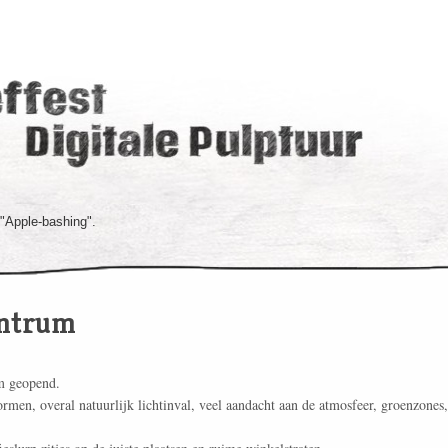
 "Apple-bashing".
entrum
m geopend.
rmen, overal natuurlijk lichtinval, veel aandacht aan de atmosfeer, groenzones,