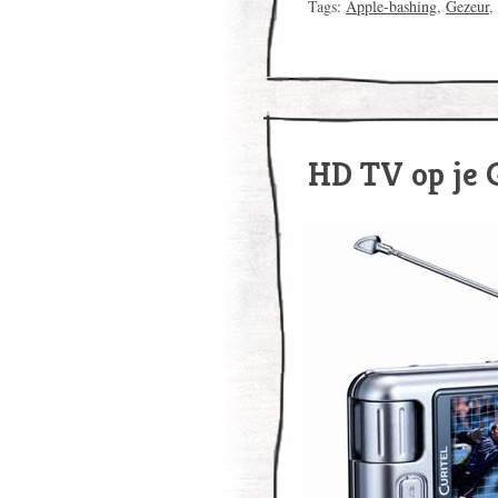
Tags:
Apple-bashing
,
Gezeur
,
HD TV op je 