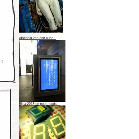
Afscheid van een oude...
4)
Bijna 2013 en nog steeds...