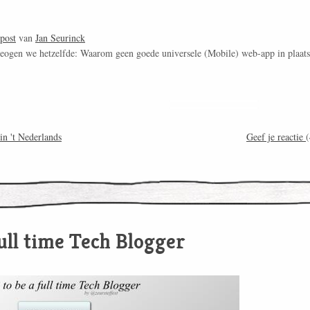
post
van
Jan Seurinck
beogen we hetzelfde: Waarom geen goede universele (Mobile) web-app in plaats
in 't Nederlands
Geef je reactie
(
ull time Tech Blogger