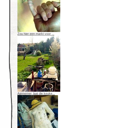
Zou hier een markt voor ...
Aannemer, laat die keuke...