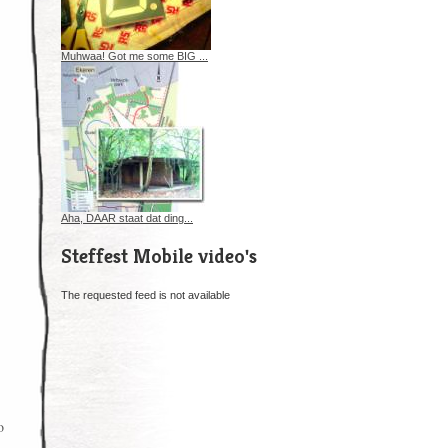
Muhwaa! Got me some BIG ...
Aha, DAAR staat dat ding...
Steffest Mobile video's
The requested feed is not available
o