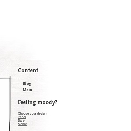
Content
Blog
Main
Feeling moody?
Choose your design:
Pencil
Bare
Mobile