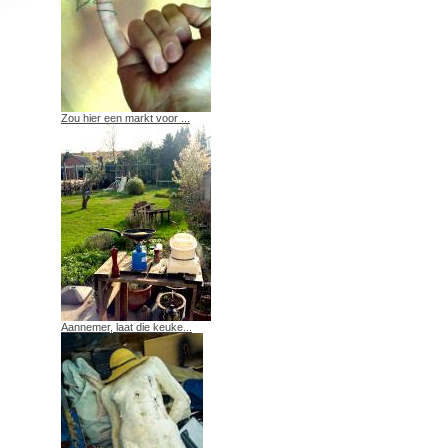
Zou hier een markt voor ...
Aannemer, laat die keuke...