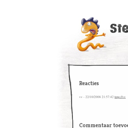
Reacties
vv - 22/10/2008 21:57:42
http://vv
Commentaar toevo