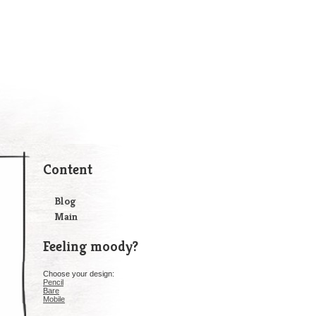
Content
Blog
Main
Feeling moody?
Choose your design:
Pencil
Bare
Mobile