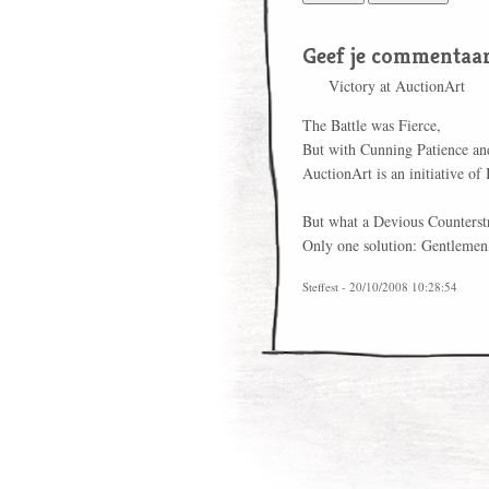
Geef je commentaar
Victory at AuctionArt
The Battle was Fierce,
But with Cunning Patience and
AuctionArt is an initiative of 
But what a Devious Counterst
Only one solution: Gentlemen,
Steffest - 20/10/2008 10:28:54