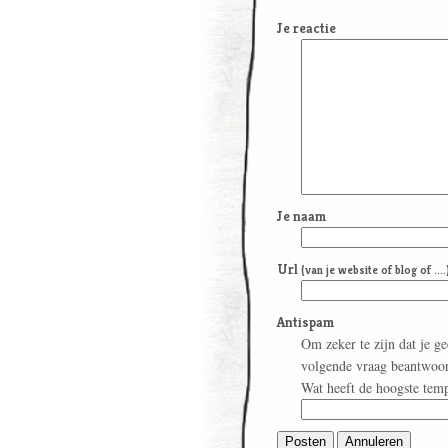
Je reactie
Je naam
Url
(van je website of blog of ....
Antispam
Om zeker te zijn dat je g
volgende vraag beantwoo
Wat heeft de hoogste tem