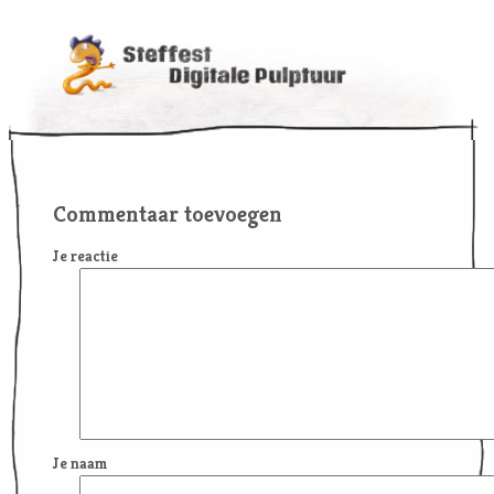
Commentaar toevoegen
Je reactie
Je naam