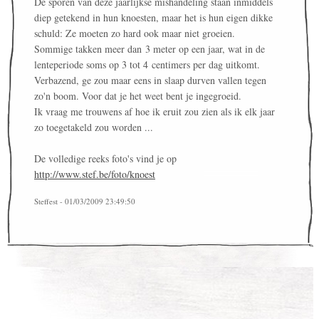
De sporen van deze jaarlijkse mishandeling staan inmiddels
diep getekend in hun knoesten, maar het is hun eigen dikke
schuld: Ze moeten zo hard ook maar niet groeien.
Sommige takken meer dan 3 meter op een jaar, wat in de
lenteperiode soms op 3 tot 4 centimers per dag uitkomt.
Verbazend, ge zou maar eens in slaap durven vallen tegen
zo'n boom. Voor dat je het weet bent je ingegroeid.
Ik vraag me trouwens af hoe ik eruit zou zien als ik elk jaar
zo toegetakeld zou worden ...
De volledige reeks foto's vind je op
http://www.stef.be/foto/knoest
Steffest - 01/03/2009 23:49:50