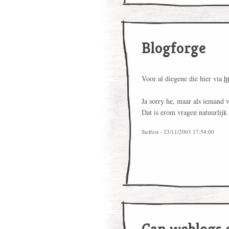
Blogforge
Voor al diegene die hier via
h
Ja sorry he, maar als iemand vr
Dat is erom vragen natuurlijk 
Steffest - 23/11/2003 17:54:00
Can weblogs