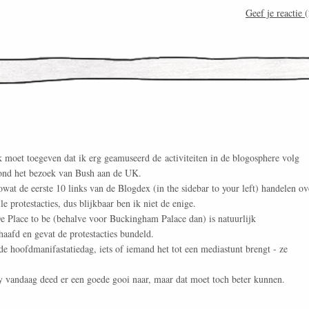
Geef je reactie
(
k moet toegeven dat ik erg geamuseerd de activiteiten in de blogosphere volg
ond het bezoek van Bush aan de UK.
owat de eerste 10 links van de Blogdex (in the sidebar to your left) handelen ov
lle protestacties, dus blijkbaar ben ik niet de enige.
e Place to be (behalve voor Buckingham Palace dan) is natuurlijk
haafd en gevat de protestacties bundeld.
e hoofdmanifastatiedag, iets of iemand het tot een mediastunt brengt - ze
y vandaag deed er een goede gooi naar, maar dat moet toch beter kunnen.