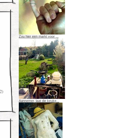
Zou hier een markt voor ...
2)
Aannemer, laat die keuke...