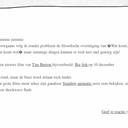
ummie jummie
oorgaans volg ik zonder probleem de filosofische overtuiging van �Wat komt,
at komt wel� maar sommige dingen kunnen er toch niet snel genoeg zijn!
en nieuwe film van
Tim Burton
bijvoorbeeld:
Big fish
op 10 december
 rond, maar de buzz word stilaan toch luider.
n grote films moet zeker zijn gandiose
Stainboy animatie
serie eens bekijken, e
en shockwave flash.
Geef je reactie
(