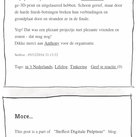
ge-3D-print en uitgelasered hebben. Schoon gerief, maar door
de harde finish-botsingen breken hun verbindingen en
grondplaat door en stranden ze in de finale.
Yep! Dat was een plezant projectje met plezante vrienden en
zonen - dat mag nog!
Dikke merci aan
Anthony
voor de organisatie.
Steffest - 05/12/2016 21:13:22
Tags:
in 't Nederlands
,
Lifelog
,
Tinkering
Geef je reactie
(0)
More...
"Steffest Digitale Pulptuur"
This post is a part of
blog: