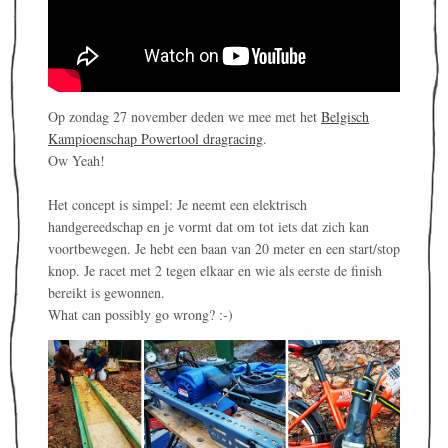
Op zondag 27 november deden we mee met het
Belgisch
Kampioenschap Powertool dragracing
.
Ow Yeah!
Het concept is simpel: Je neemt een elektrisch
handgereedschap en je vormt dat om tot iets dat zich kan
voortbewegen. Je hebt een baan van 20 meter en een start/stop
knop. Je racet met 2 tegen elkaar en wie als eerste de finish
bereikt is gewonnen.
What can possibly go wrong? :-)