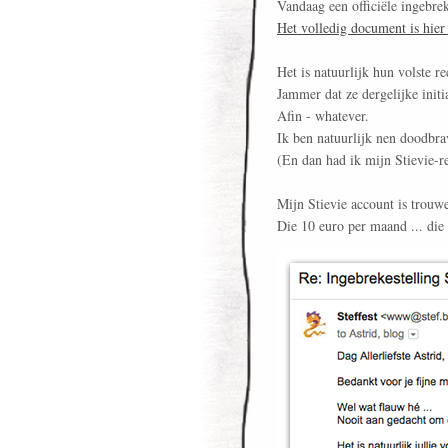
Vandaag een officiële ingebrek
Het volledig document is hier 
Het is natuurlijk hun volste r
Jammer dat ze dergelijke init
Afin - whatever.
Ik ben natuurlijk nen doodbra
(En dan had ik mijn Stievie-re
Mijn Stievie account is trouw
Die 10 euro per maand ... die