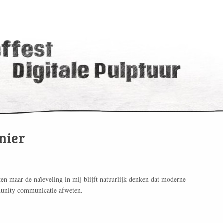
mier
ten maar de naïeveling in mij blijft natuurlijk denken dat moderne
munity communicatie afweten.