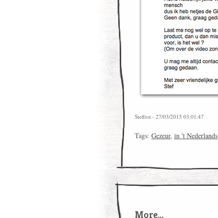
Steffest - 27/03/2015 03:01:47
Tags:
Gezeur
,
in 't Nederlands
More...