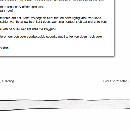
,
Lifelog
Geef je reactie
(