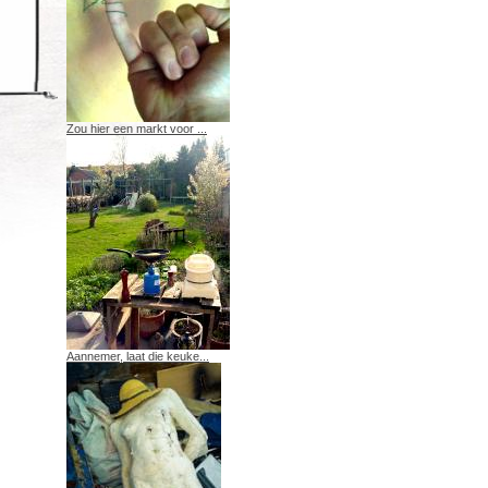
Zou hier een markt voor ...
Aannemer, laat die keuke...