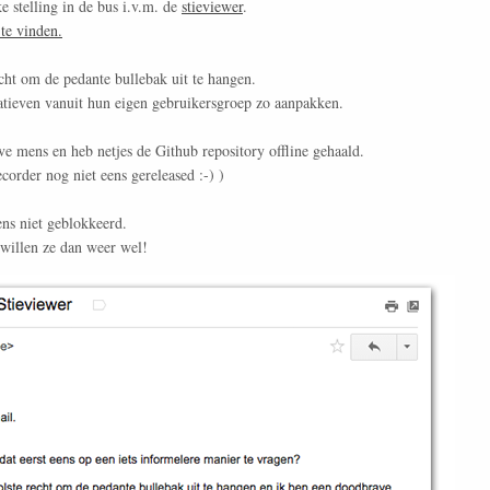
e stelling in de bus i.v.m. de
stieviewer
.
te vinden.
echt om de pedante bullebak uit te hangen.
iatieven vanuit hun eigen gebruikersgroep zo aanpakken.
ve mens en heb netjes de Github repository offline gehaald.
corder nog niet eens gereleased :-) )
ens niet geblokkeerd.
 willen ze dan weer wel!