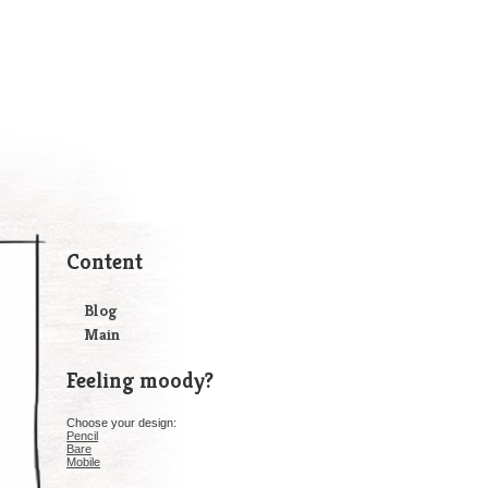
Content
Blog
Main
Feeling moody?
Choose your design:
Pencil
Bare
Mobile