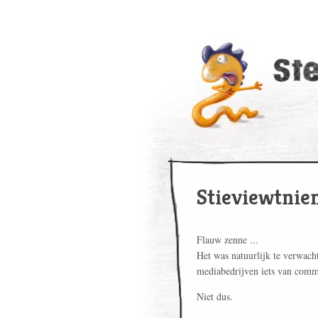
Stieviewtnie
Flauw zenne ...
Het was natuurlijk te verwach
mediabedrijven iets van com
Niet dus.