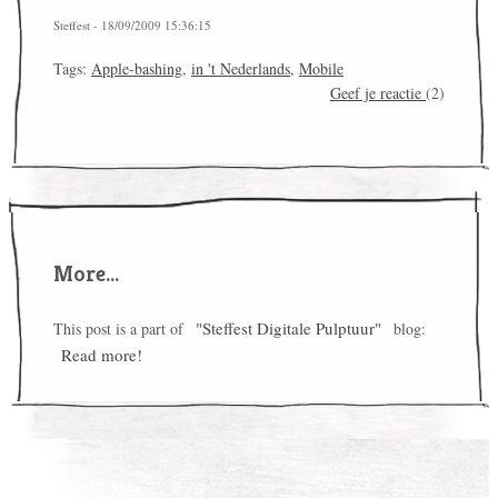
Steffest - 18/09/2009 15:36:15
Tags:
Apple-bashing
,
in 't Nederlands
,
Mobile
Geef je reactie
(2)
More...
"Steffest Digitale Pulptuur"
This post is a part of
blog:
Read more!