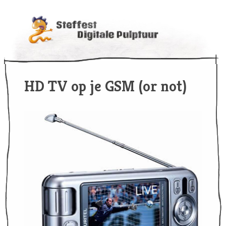
HD TV op je GSM (or not)