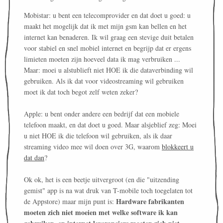
Mobistar: u bent een telecomprovider en dat doet u goed: u
maakt het mogelijk dat ik met mijn gsm kan bellen en het
internet kan benaderen. Ik wil graag een stevige duit betalen
voor stabiel en snel mobiel internet en begrijp dat er ergens
limieten moeten zijn hoeveel data ik mag verbruiken ...
Maar: moei u alstublieft niet HOE ik die dataverbinding wil
gebruiken. Als ik dat voor videostreaming wil gebruiken
moet ik dat toch begot zelf weten zeker?
Apple: u bent onder andere een bedrijf dat een mobiele
telefoon maakt, en dat doet u goed. Maar alsjeblief zeg: Moei
u niet HOE ik die telefoon wil gebruiken, als ik daar
streaming video mee wil doen over 3G, waarom
blokkeert u
dat dan
?
Ok ok, het is een beetje uitvergroot (en die "uitzending
gemist" app is na wat druk van T-mobile toch toegelaten tot
Hardware fabrikanten
de Appstore) maar mijn punt is:
moeten zich niet moeien met welke software ik kan