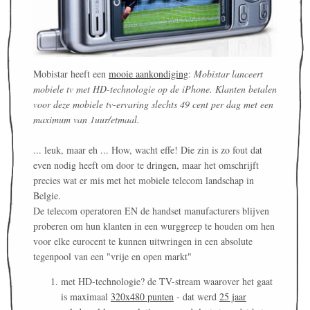
Mobistar heeft een
mooie aankondiging
:
Mobistar lanceert
mobiele tv met HD-technologie op de iPhone. Klanten betalen
voor deze mobiele tv-ervaring slechts 49 cent per dag met een
maximum van 1uur/etmaal.
... leuk, maar eh ... How, wacht effe! Die zin is zo fout dat
even nodig heeft om door te dringen, maar het omschrijft
precies wat er mis met het mobiele telecom landschap in
Belgie.
De telecom operatoren EN de handset manufacturers blijven
proberen om hun klanten in een wurggreep te houden om hen
voor elke eurocent te kunnen uitwringen in een absolute
tegenpool van een "vrije en open markt"
met HD-technologie? de TV-stream waarover het gaat
is maximaal
320x480 punten
- dat werd
25 jaar